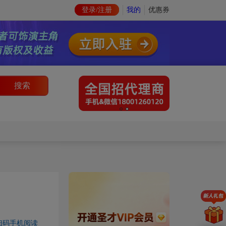
登录/注册
我的
优惠券
搜索
扫码手机阅读