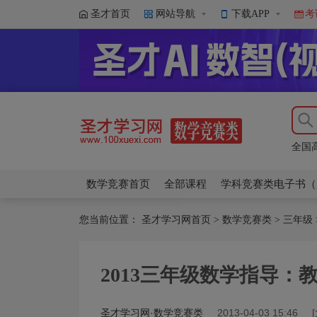
圣才首页
网站导航
下载APP
考
数学
希望
国际
全国
数学
希望
数学竞赛首页
全部课程
学科竞赛类电子书（
您当前位置：
圣才学习网首页
>
数学竞赛类
>
三年级
2013三年级数学指导：
圣才学习网·数学竞赛类
2013-04-03 15:46
[