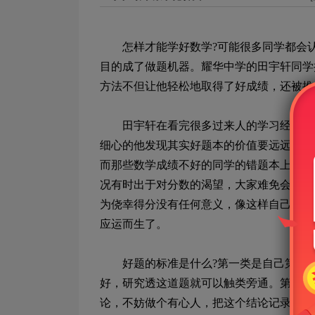
怎样才能学好数学
?
可能很多同学都会
目的成了做题机器。耀华中学的田宇轩同学
方法不但让他轻松地取得了好成绩，还被推
田宇轩在看完很多过来人的学习经验后，
细心的他发现其实好题本的价值要远远高于
而那些数学成绩不好的同学的错题本上会积
况有时出于对分数的渴望，大家难免会在考
为侥幸得分没有任何意义，像这样自己没有
应运而生了。
好题的标准是什么
?
第一类是自己第一
好，研究透这道题就可以触类旁通。第二类
论，不妨做个有心人，把这个结论记录下来