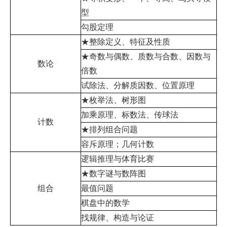
型
勾股定理
★整除定义、特征及性质
★奇数与偶数、质数与合数、因数与
数论
倍数
试除法、分解质因数、位置原理
★枚举法、树形图
加乘原理、标数法、传球法
计数
★排列组合问题
容斥原理；几何计数
逻辑推理与体育比赛
★数字谜与数阵图
组合
最值问题
棋盘中的数学
找规律、构造与论证